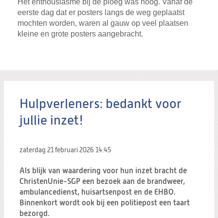
Het enthousiasme bij de ploeg was hoog. Vanaf de
eerste dag dat er posters langs de weg geplaatst
mochten worden, waren al gauw op veel plaatsen
kleine en grote posters aangebracht.
Hulpverleners: bedankt voor
jullie inzet!
zaterdag 21 februari 2026
14:45
Als blijk van waardering voor hun inzet bracht de
ChristenUnie-SGP een bezoek aan de brandweer,
ambulancedienst, huisartsenpost en de EHBO.
Binnenkort wordt ook bij een politiepost een taart
bezorgd.