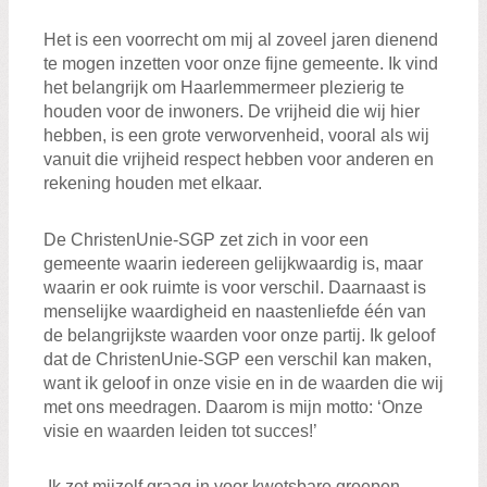
Het is een voorrecht om mij al zoveel jaren dienend
te mogen inzetten voor onze fijne gemeente. Ik vind
het belangrijk om Haarlemmermeer plezierig te
Zoeken:
houden voor de inwoners. De vrijheid die wij hier
Zoeken
hebben, is een grote verworvenheid, vooral als wij
vanuit die vrijheid respect hebben voor anderen en
rekening houden met elkaar.
De ChristenUnie-SGP zet zich in voor een
gemeente waarin iedereen gelijkwaardig is, maar
waarin er ook ruimte is voor verschil. Daarnaast is
menselijke waardigheid en naastenliefde één van
de belangrijkste waarden voor onze partij. Ik geloof
dat de ChristenUnie-SGP een verschil kan maken,
want ik geloof in onze visie en in de waarden die wij
met ons meedragen. Daarom is mijn motto: ‘Onze
visie en waarden leiden tot succes!’
Ik zet mijzelf graag in voor kwetsbare groepen,