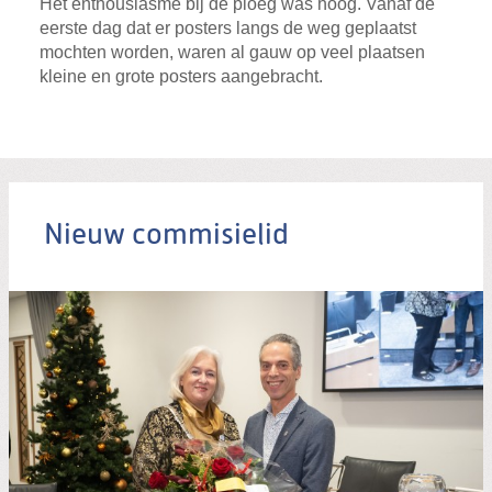
Het enthousiasme bij de ploeg was hoog. Vanaf de
eerste dag dat er posters langs de weg geplaatst
mochten worden, waren al gauw op veel plaatsen
kleine en grote posters aangebracht.
Nieuw commisielid